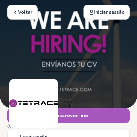
Voltar
Iniciar sessão
Inscrever-me
5 de Janeiro